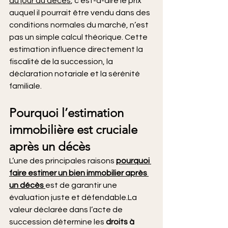
au jour du décès
, c’est-à-dire le prix 
auquel il pourrait être vendu dans des 
conditions normales du marché, n’est 
pas un simple calcul théorique. Cette 
estimation influence directement la 
fiscalité de la succession, la 
déclaration notariale et la sérénité 
familiale.
Pourquoi l’estimation 
immobilière est cruciale 
après un décès
L’une des principales raisons 
pourquoi 
faire estimer un bien immobilier après 
un décès
est de garantir une 
évaluation juste et 
défendable.La
valeur déclarée dans l’acte de 
succession détermine les 
droits à 