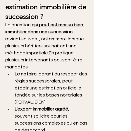
estimation immobilière de 
succession ?
La question 
qui peut estimer un bien 
immobilier dans une succession
revient souvent, notamment lorsque 
plusieurs héritiers souhaitent une 
méthode impartiale.En pratique, 
plusieurs intervenants peuvent être 
mandatés :
Le notaire
, garant du respect des 
règles successorales, peut 
établir une estimation officielle 
fondée sur les bases notariales 
(PERVAL, BIEN).
L’expert immobilier agréé
, 
souvent sollicité pour les 
successions complexes ou en cas 
de désaccord.