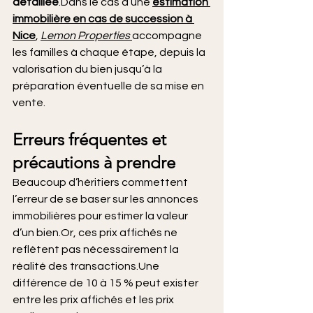
détaillée
.Dans le cas d’une 
estimation 
immobilière en cas de succession à 
Nice
, 
Lemon Properties
accompagne 
les familles à chaque étape, depuis la 
valorisation du bien jusqu’à la 
préparation éventuelle de sa mise en 
vente.
Erreurs fréquentes et 
précautions à prendre
Beaucoup d’héritiers commettent 
l’erreur de se baser sur les annonces 
immobilières pour estimer la valeur 
d’un bien.Or, ces prix affichés ne 
reflètent pas nécessairement la 
réalité des transactions.Une 
différence de 10 à 15 % peut exister 
entre les prix affichés et les prix 