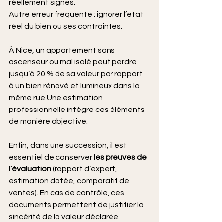
réellement signés.
Autre erreur fréquente : ignorer l’état 
réel du bien ou ses contraintes.
À Nice, un appartement sans 
ascenseur ou mal isolé peut perdre 
jusqu’à 20 % de sa valeur par rapport 
à un bien rénové et lumineux dans la 
même rue.Une estimation 
professionnelle intègre ces éléments 
de manière objective.
Enfin, dans une succession, il est 
essentiel de conserver 
les preuves de 
l’évaluation
 (rapport d’expert, 
estimation datée, comparatif de 
ventes). En cas de contrôle, ces 
documents permettent de justifier la 
sincérité de la valeur déclarée.