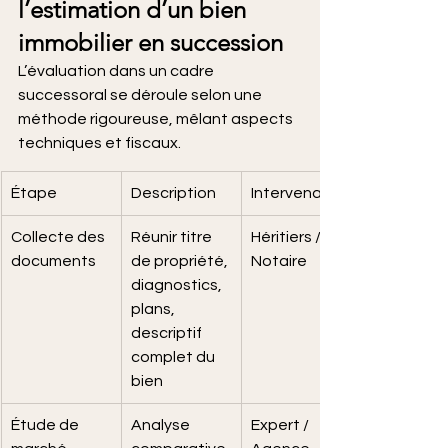
l’estimation d’un bien 
immobilier en succession
L’évaluation dans un cadre 
successoral se déroule selon une 
méthode rigoureuse, mêlant aspects 
techniques et fiscaux.
Étape
Description
Intervenant
Collecte des 
Réunir titre 
Héritiers / 
documents
de propriété, 
Notaire
diagnostics, 
plans, 
descriptif 
complet du 
bien
Étude de 
Analyse 
Expert / 