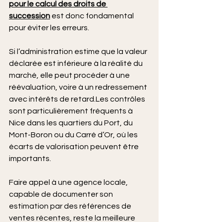
pour le calcul des droits de 
succession
 est donc fondamental 
pour éviter les erreurs.
Si l’administration estime que la valeur 
déclarée est inférieure à la réalité du 
marché, elle peut procéder à une 
réévaluation, voire à un redressement 
avec intérêts de retard.Les contrôles 
sont particulièrement fréquents à 
Nice dans les quartiers du Port, du 
Mont-Boron ou du Carré d’Or, où les 
écarts de valorisation peuvent être 
importants.
Faire appel à une agence locale, 
capable de documenter son 
estimation par des références de 
ventes récentes, reste la meilleure 