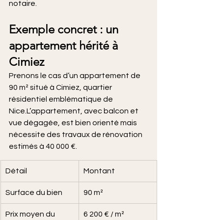
notaire.
Exemple concret : un 
appartement hérité à 
Cimiez
Prenons le cas d’un appartement de 
90 m² situé à Cimiez, quartier 
résidentiel emblématique de 
Nice.L’appartement, avec balcon et 
vue dégagée, est bien orienté mais 
nécessite des travaux de rénovation 
estimés à 40 000 €.
Détail
Montant
Surface du bien
90 m²
Prix moyen du 
6 200 € / m²