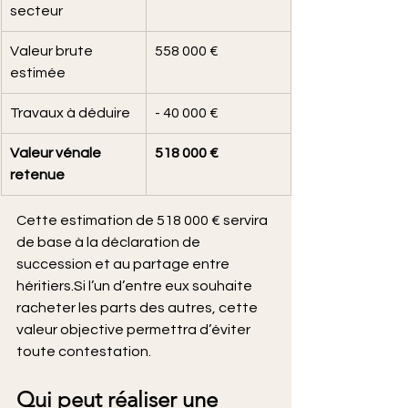
secteur
Valeur brute 
558 000 €
estimée
Travaux à déduire
- 40 000 €
Valeur vénale 
518 000 €
retenue
Cette estimation de 518 000 € servira 
de base à la déclaration de 
succession et au partage entre 
héritiers.Si
 l’un d’entre eux souhaite 
racheter les parts des autres, cette 
valeur objective permettra d’éviter 
toute contestation.
Qui peut réaliser une 