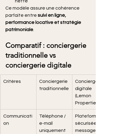
nette
Ce modèle assure une cohérence 
parfaite entre 
suivi en ligne, 
performance locative et stratégie 
patrimoniale
.
Comparatif : conciergerie 
traditionnelle vs 
conciergerie digitale
Critères
Conciergerie 
Conciergerie 
traditionnelle
digitale 
(Lemon 
Properties)
Communicati
Téléphone / 
Plateforme 
on
e-mail 
sécurisée + 
uniquement
messagerie 