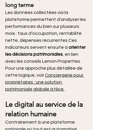
long terme
Les données collectées via la 
plateforme permettent d’analyser les 
performances du bien sur plusieurs 
mois : taux d’occupation, rentabilité 
nette, dépenses récurrentes.Ces 
indicateurs servent ensuite à 
orienter 
les décisions patrimoniales
, en lien 
avec les conseils Lemon Properties.
Pour une approche plus détaillée de 
cette logique, voir 
Conciergerie pour 
propriétaires : une solution 
patrimoniale globale à Nice
.
Le digital au service de la 
relation humaine
Contrairement à une plateforme 
nationale où tout est automatisé, 