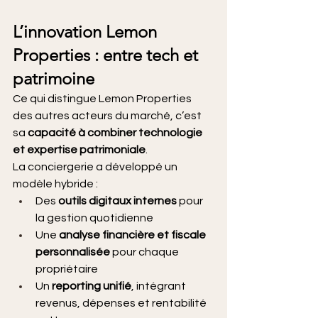
L’innovation Lemon 
Properties : entre tech et 
patrimoine
Ce qui distingue Lemon Properties 
des autres acteurs du marché, c’est 
sa 
capacité à combiner technologie 
et expertise patrimoniale
.
La conciergerie a développé un 
modèle hybride :
Des 
outils digitaux internes
 pour 
la gestion quotidienne
Une 
analyse financière et fiscale 
personnalisée
 pour chaque 
propriétaire
Un 
reporting unifié
, intégrant 
revenus, dépenses et rentabilité 