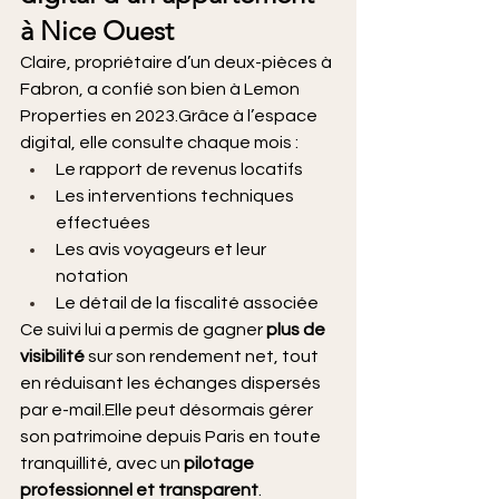
à Nice Ouest
Claire, propriétaire d’un deux-pièces à 
Fabron, a confié son bien à Lemon 
Properties en 2023.Grâce à l’espace 
digital, elle consulte chaque mois :
Le rapport de revenus locatifs
Les interventions techniques 
effectuées
Les avis voyageurs et leur 
notation
Le détail de la fiscalité associée
Ce suivi lui a permis de gagner 
plus de 
visibilité
 sur son rendement net, tout 
en réduisant les échanges dispersés 
par e-mail.Elle peut désormais gérer 
son patrimoine depuis Paris en toute 
tranquillité, avec un 
pilotage 
professionnel et transparent
.