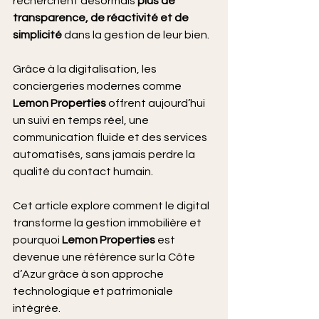
recherchent désormais 
plus de 
transparence, de réactivité et de 
simplicité
 dans la gestion de leur bien.
Grâce à la digitalisation, les 
conciergeries modernes comme 
Lemon Properties
 offrent aujourd’hui 
un suivi en temps réel, une 
communication fluide et des services 
automatisés, sans jamais perdre la 
qualité du contact humain.
Cet article explore comment le digital 
transforme la gestion immobilière et 
pourquoi 
Lemon Properties
 est 
devenue une référence sur la Côte 
d’Azur grâce à son approche 
technologique et patrimoniale 
intégrée.