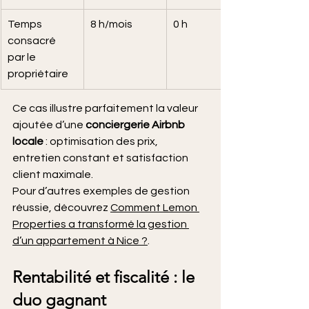
Temps 
8 h/mois
0 h
consacré 
par le 
propriétaire
Ce cas illustre parfaitement la valeur 
ajoutée d’une 
conciergerie Airbnb 
locale
 : optimisation des prix, 
entretien constant et satisfaction 
client maximale.
Pour d’autres exemples de gestion 
réussie, découvrez 
Comment Lemon 
Properties a transformé la gestion 
d’un appartement à Nice ?
.
Rentabilité et fiscalité : le 
duo gagnant