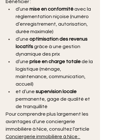
bénéficier :
d’une 
mise en conformité
 avec la 
réglementation niçoise (numéro 
d’enregistrement, autorisation, 
durée maximale)
d’une 
optimisation des revenus 
locatifs
 grâce à une gestion 
dynamique des prix
d’une 
prise en charge totale
 de la 
logistique (ménage, 
maintenance, communication, 
accueil)
et d’une 
supervision locale
permanente, gage de qualité et 
de tranquillité
Pour comprendre plus largement les 
avantages d’une conciergerie 
immobilière à Nice, consultez l’article 
Conciergerie immobilière à Nice : 