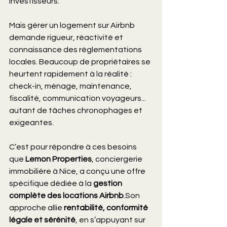
investisseurs.
Mais gérer un logement sur Airbnb 
demande rigueur, réactivité et 
connaissance des réglementations 
locales. Beaucoup de propriétaires se 
heurtent rapidement à la réalité : 
check-in, ménage, maintenance, 
fiscalité, communication voyageurs... 
autant de tâches chronophages et 
exigeantes.
C’est pour répondre à ces besoins 
que 
Lemon Properties
, conciergerie 
immobilière à Nice, a conçu une offre 
spécifique dédiée à la 
gestion 
complète des locations Airbnb
.Son 
approche allie 
rentabilité, conformité 
légale et sérénité
, en s’appuyant sur 