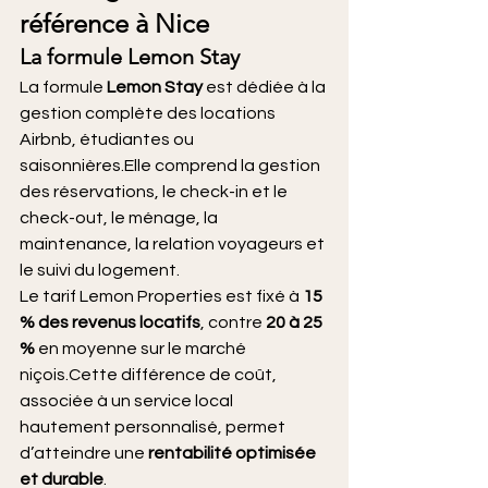
référence à Nice
La formule Lemon Stay
La formule 
Lemon Stay
 est dédiée à la 
gestion complète des locations 
Airbnb, étudiantes ou 
saisonnières.Elle comprend la gestion 
des réservations, le check-in et le 
check-out, le ménage, la 
maintenance, la relation voyageurs et 
le suivi du logement.
Le tarif Lemon Properties est fixé à 
15 
% des revenus locatifs
, contre 
20 à 25 
%
 en moyenne sur le marché 
niçois.Cette différence de coût, 
associée à un service local 
hautement personnalisé, permet 
d’atteindre une 
rentabilité optimisée 
et durable
.