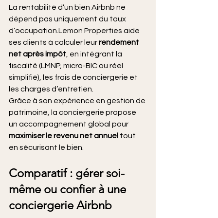
La rentabilité d’un bien Airbnb ne 
dépend pas uniquement du taux 
d’occupation.Lemon Properties aide 
ses clients à calculer leur 
rendement 
net après impôt
, en intégrant la 
fiscalité (LMNP, micro-BIC ou réel 
simplifié), les frais de conciergerie et 
les charges d’entretien.
Grâce à son expérience en gestion de 
patrimoine, la conciergerie propose 
un accompagnement global pour 
maximiser le revenu net annuel
 tout 
en sécurisant le bien.
Comparatif : gérer soi-
même ou confier à une 
conciergerie Airbnb