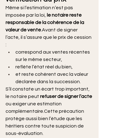
Même si l’estimation n’est pas 
imposée par la loi, 
le notaire reste 
responsable de la cohérence de la 
valeur de vente
.Avant de signer 
l’acte, il s’assure que le prix de cession 
:
correspond aux ventes récentes 
sur le même secteur,
reflète l’état réel du bien,
et reste cohérent avec la valeur 
déclarée dans la succession.
S’il constate un écart trop important, 
le notaire peut 
refuser de signer l’acte
ou exiger une estimation 
complémentaire.Cette précaution 
protège aussi bien l’étude que les 
héritiers contre toute suspicion de 
sous-évaluation.