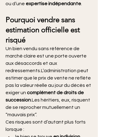
ou d’une 
expertise indépendante
.
Pourquoi vendre sans 
estimation officielle est 
risqué
Un bien vendu sans référence de 
marché claire est une porte ouverte 
aux désaccords et aux 
redressements.L’administration peut 
estimer que le prix de vente ne reflète 
pas la valeur réelle au jour du décès et 
exiger un 
complément de droits de 
succession
.Les héritiers, eux, risquent 
de se reprocher mutuellement un 
“mauvais prix”.
Ces risques sont d’autant plus forts 
lorsque :
le bien se trouve 
en indivision
,