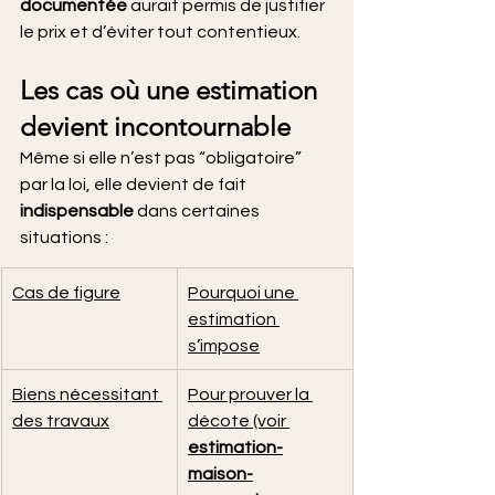
documentée
 aurait permis de justifier 
le prix et d’éviter tout contentieux.
Les cas où une estimation 
devient incontournable
Même si elle n’est pas “obligatoire” 
par la loi, elle devient de fait 
indispensable
 dans certaines 
situations :
Cas de figure
Pourquoi une 
estimation 
s’impose
Biens nécessitant 
Pour prouver la 
des travaux
décote (voir 
estimation-
maison-