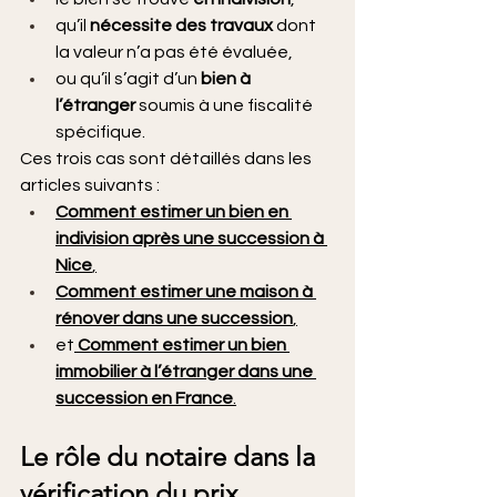
qu’il 
nécessite des travaux
 dont 
la valeur n’a pas été évaluée,
ou qu’il s’agit d’un 
bien à 
l’étranger
 soumis à une fiscalité 
spécifique.
Ces trois cas sont détaillés dans les 
articles suivants :
Comment estimer un bien en 
indivision après une succession à 
Nice
,
Comment estimer une maison à 
rénover dans une succession
,
et
Comment estimer un bien 
immobilier à l’étranger dans une 
succession en France
.
Le rôle du notaire dans la 
vérification du prix