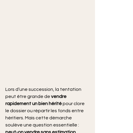
Lors d’une succession, la tentation 
peut être grande de 
vendre 
rapidement un bien hérité
 pour clore 
le dossier ou répartir les fonds entre 
héritiers. Mais cette démarche 
soulève une question essentielle : 
peut-on vendre sans estimation 