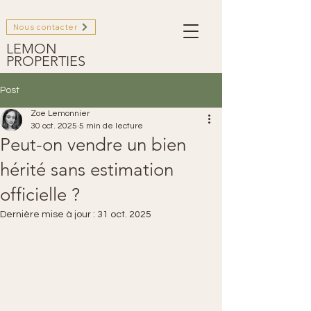
Nous contacter
LEMON
PROPERTIES
Post
Zoe Lemonnier
30 oct. 2025
5 min de lecture
Peut-on vendre un bien
hérité sans estimation
officielle ?
Dernière mise à jour :
31 oct. 2025