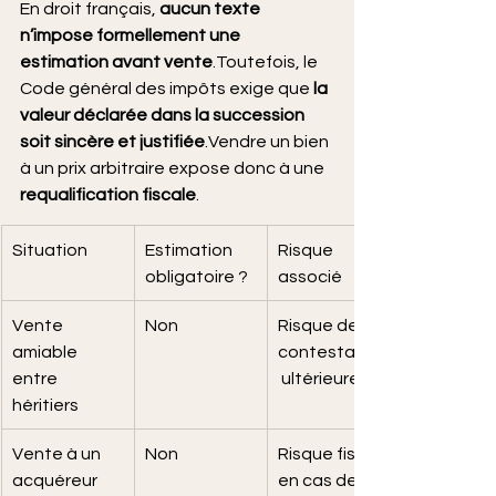
En droit français, 
aucun texte 
n’impose formellement une 
estimation avant vente
.Toutefois, le 
Code général des impôts exige que 
la 
valeur déclarée dans la succession 
soit sincère et justifiée
.Vendre un bien 
à un prix arbitraire expose donc à une 
requalification fiscale
.
Situation
Estimation 
Risque 
obligatoire ?
associé
Vente 
Non
Risque de 
amiable 
contestation
entre 
 ultérieure
héritiers
Vente à un 
Non
Risque fiscal 
acquéreur 
en cas de 