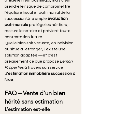
officielle n’est pas illégal, mais c’est 
prendre le risque de compromettre 
l’équilibre fiscal et patrimonial de la 
succession.Une simple 
évaluation 
patrimoniale
 protège les héritiers, 
rassure le notaire et prévient toute 
contestation future.
Que le bien soit vétuste, en indivision 
ou situé à l’étranger, il existe une 
solution adaptée —et c’est 
précisément ce que propose 
Lemon 
Properties
 à travers son service 
d’
estimation immobilière succession à 
Nice
.
FAQ – Vente d’un bien 
hérité sans estimation
L’estimation est-elle 