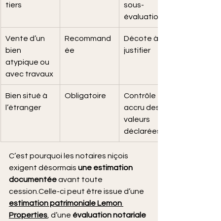
tiers
sous-
évaluation
Vente d’un 
Recommand
Décote à 
bien 
ée
justifier
atypique ou 
avec travaux
Bien situé à 
Obligatoire
Contrôle 
l’étranger
accru des 
valeurs 
déclarées
C’est pourquoi les notaires niçois 
exigent désormais 
une estimation 
documentée
 avant toute 
cession.Celle-ci peut être issue d’une 
estimation patrimoniale Lemon 
Properties
, d’une 
évaluation notariale