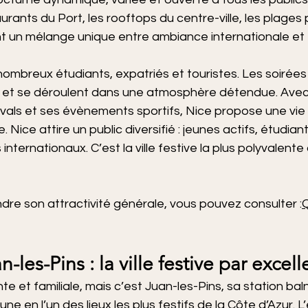
urants du Port, les rooftops du centre-ville, les plages p
t un mélange unique entre ambiance internationale et 
 nombreux étudiants, expatriés et touristes. Les soirées
s et se déroulent dans une atmosphère détendue. Avec 
vals et ses évènements sportifs, Nice propose une vie
 Nice attire un public diversifié : jeunes actifs, étudiant
internationaux. C’est la ville festive la plus polyvalente
re son attractivité générale, vous pouvez consulter :
Q
-les-Pins : la ville festive par excell
 et familiale, mais c’est Juan-les-Pins, sa station baln
 en l’un des lieux les plus festifs de la Côte d’Azur. L’