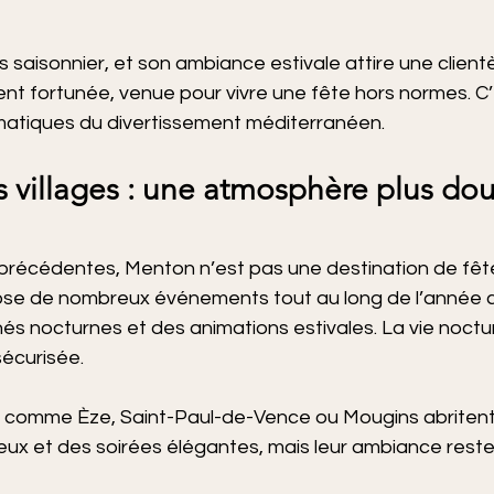
s saisonnier, et son ambiance estivale attire une clientè
ent fortunée, venue pour vivre une fête hors normes. C’
lématiques du divertissement méditerranéen.
s villages : une atmosphère plus do
es précédentes, Menton n’est pas une destination de fête
pose de nombreux événements tout au long de l’année 
és nocturnes et des animations estivales. La vie noctur
sécurisée.
s comme Èze, Saint-Paul-de-Vence ou Mougins abritent
eux et des soirées élégantes, mais leur ambiance reste