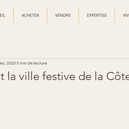
EIL
ACHETER
VENDRE
EXPERTISE
VI
déc. 2025
5 min de lecture
 la ville festive de la Côt