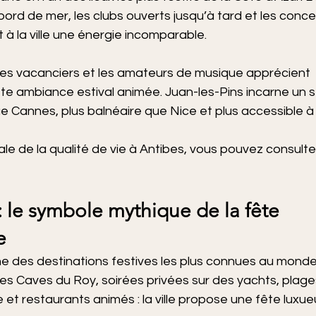
 bord de mer, les clubs ouverts jusqu’à tard et les conce
à la ville une énergie incomparable.
 les vacanciers et les amateurs de musique apprécient 
te ambiance estival animée. Juan-les-Pins incarne un s
 Cannes, plus balnéaire que Nice et plus accessible à 
ale de la qualité de vie à Antibes, vous pouvez consulter
: le symbole mythique de la fête 
e
ne des destinations festives les plus connues au monde
 Caves du Roy, soirées privées sur des yachts, plage
 restaurants animés : la ville propose une fête luxue