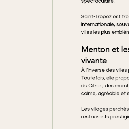
spectaculaire.
Saint-Tropez est trè
internationale, souv
villes les plus emb
Menton et le
vivante
À l’inverse des vill
Toutefois, elle pro
du Citron, des march
calme, agréable et 
Les villages perché
restaurants prestigi