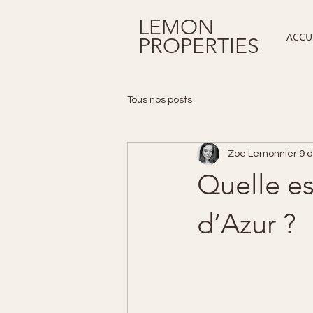
LEMON
ACCU
PROPERTIES
Tous nos posts
Zoe Lemonnier
9 
Quelle est
d’Azur ?