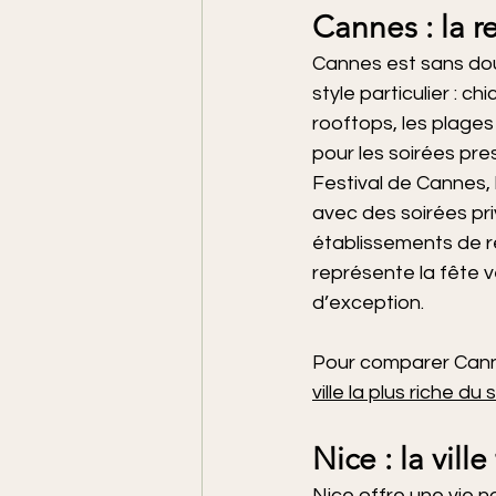
Cannes : la r
Cannes est sans dout
style particulier : c
rooftops, les plages
pour les soirées pr
Festival de Cannes, 
avec des soirées pri
établissements de re
représente la fête v
d’exception.
Pour comparer Canne
ville la plus riche du
Nice : la vil
Nice offre une vie n