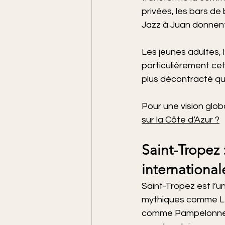
privées, les bars de
Jazz à Juan donnent 
Les jeunes adultes,
particulièrement cet
plus décontracté que
Pour une vision glob
sur la Côte d’Azur ?
Saint-Tropez 
international
Saint-Tropez est l’u
mythiques comme Les
comme Pampelonne et