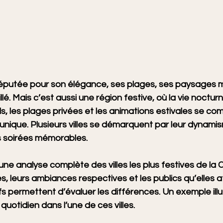
réputée pour son élégance, ses plages, ses paysages 
llé. Mais c’est aussi une région festive, où la vie nocturn
, les plages privées et les animations estivales se co
unique. Plusieurs villes se démarquent par leur dynamis
es soirées mémorables.
une analyse complète des villes les plus festives de la C
s, leurs ambiances respectives et les publics qu’elles a
 permettent d’évaluer les différences. Un exemple illu
 quotidien dans l’une de ces villes.