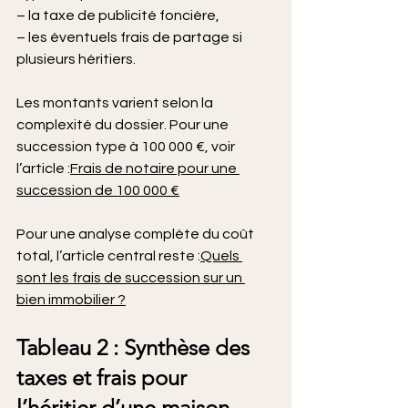
– la taxe de publicité foncière,
– les éventuels frais de partage si 
plusieurs héritiers.
Les montants varient selon la 
complexité du dossier. Pour une 
succession type à 100 000 €, voir 
l’article :
Frais de notaire pour une 
succession de 100 000 €
Pour une analyse complète du coût 
total, l’article central reste :
Quels 
sont les frais de succession sur un 
bien immobilier ?
Tableau 2 : Synthèse des 
taxes et frais pour 
l’héritier d’une maison