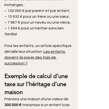
inchangés :
– 100 000 € par parent et par enfant,
– 15 932 € pour un frère ou une sœur,
– 7 967 € pour un neveu ou une nièce,
– 1 594 € pour un héritier sans lien 
familial.
Pour les enfants, un article spécifique 
détaille leur situation :
Les enfants 
doivent-ils payer des frais de 
succession ?
Exemple de calcul d’une 
taxe sur l’héritage d’une 
maison
Prenons une maison d’une valeur de 
300 000 €
 transmise à un enfant (cas 