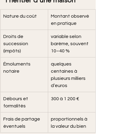
Nature du coût
Montant observé 
en pratique
Droits de 
variable selon 
succession 
barème, souvent 
(impôts)
10–40 %
Émoluments 
quelques 
notaire
centaines à 
plusieurs milliers 
d’euros
Débours et 
300 à 1 200 €
formalités
Frais de partage 
proportionnels à 
éventuels
la valeur du bien