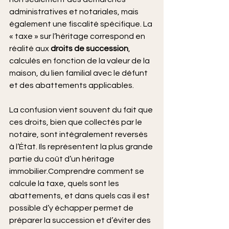
administratives et notariales, mais 
également une fiscalité spécifique. La 
« taxe » sur l’héritage correspond en 
réalité aux 
droits de succession
, 
calculés en fonction de la valeur de la 
maison, du lien familial avec le défunt 
et des abattements applicables.
La
 confusion vient souvent du fait que 
ces droits, bien que collectés par le 
notaire, sont intégralement reversés 
à l’État. Ils représentent la plus grande 
partie du coût d’un héritage 
immobilier.Comprendre comment se 
calcule la taxe, quels sont les 
abattements, et dans quels cas il est 
possible d’y échapper permet de 
préparer la succession et d’éviter des 