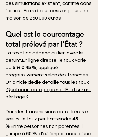
des simulations existent, comme dans 
l’article :
Frais de succession pour une 
maison de 250 000 euros
Quel est le pourcentage 
total prélevé par l’État ?
La taxation dépend du lien avec le 
défunt.En ligne directe, le taux varie 
de 
5 % à 45 %
, appliqué 
progressivement selon des tranches. 
Un article dédié détaille tous les taux 
:
Quel pourcentage prend l’État sur un 
héritage ?
Dans les transmissions entre frères et 
sœurs, le taux peut atteindre 
45 
%
.Entre personnes non parentes, il 
grimpe à 
60 %
, d’où l’importance d’une 