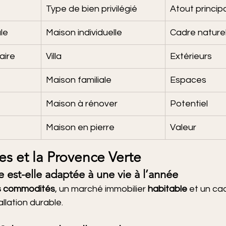
Type de bien privilégié
Atout princip
le
Maison individuelle
Cadre nature
aire
Villa
Extérieurs
Maison familiale
Espaces
Maison à rénover
Potentiel
Maison en pierre
Valeur
s et la Provence Verte
 est-elle adaptée à une vie à l’année
s commodités
, un marché immobilier 
habitable
 et un ca
llation durable.