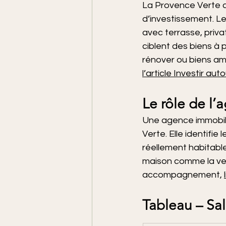
La Provence Verte at
d’investissement. Le
avec terrasse, privat
ciblent des biens à
rénover ou biens am
l’article Investir au
Le rôle de l’
Une agence immobili
Verte. Elle identifie
réellement habitabl
maison comme la ven
accompagnement, 
Tableau – Sal