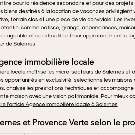
tire pour la résidence secondaire et pour des projets 
s biens destinés à la location de vacances privilégient
ive, terrain clos et une pièce de vie conviviale. Les inve
 potentiel comme bâtisse, grange, dépendances, maiso
énageable et constructible. Pour approfondir cette lo
tour de Salernes
agence immobilière locale
ère locale maîtrise les micro-secteurs de Salernes et 
 les opportunités en exclusivité, sélectionne les maisons
es, analyse les prestations techniques et accompagne 
te maison avec une vision patrimoniale. Pour mieux c
lire l’article Agence immobilière locale à Salernes
ernes et Provence Verte selon le pro