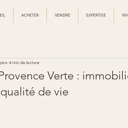
EIL
ACHETER
VENDRE
EXPERTISE
VI
janv.
4 min de lecture
Provence Verte : immobili
 qualité de vie