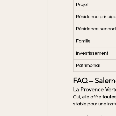
Projet
Résidence principa
Résidence second
Famille
Investissement
Patrimonial
FAQ – Salerne
La Provence Verte
Oui, elle offre 
toute
stable pour une insta