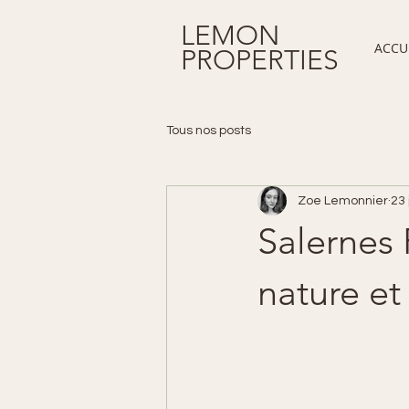
LEMON
ACCU
PROPERTIES
Tous nos posts
Zoe Lemonnier
23 
Salernes 
nature et