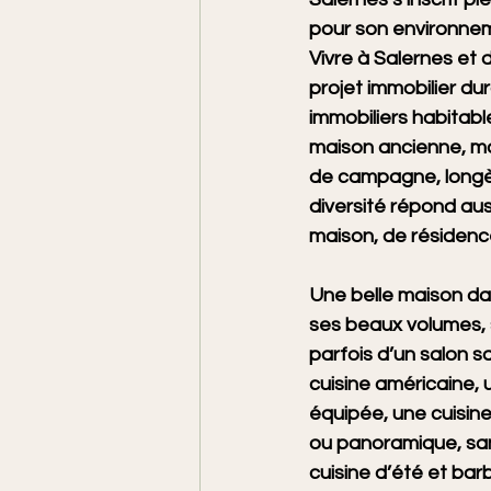
pour son environnem
Vivre à Salernes et 
projet immobilier du
immobiliers habitable
maison ancienne, ma
de campagne, longère
diversité répond aus
maison, de résidenc
Une belle maison da
ses beaux volumes, s
parfois d’un salon s
cuisine américaine,
équipée, une cuisin
ou panoramique, sans
cuisine d’été et ba