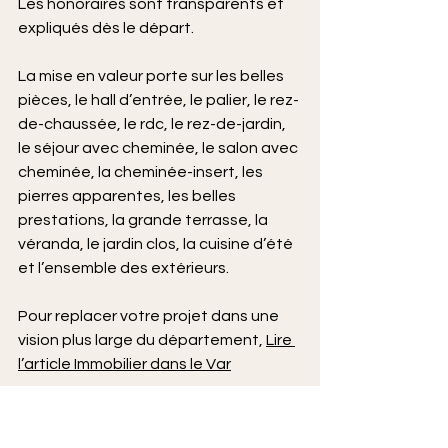
Les honoraires sont transparents et 
expliqués dès le départ.
La mise en valeur porte sur les belles 
pièces, le hall d’entrée, le palier, le rez-
de-chaussée, le rdc, le rez-de-jardin, 
le séjour avec cheminée, le salon avec 
cheminée, la cheminée-insert, les 
pierres apparentes, les belles 
prestations, la grande terrasse, la 
véranda, le jardin clos, la cuisine d’été 
et l’ensemble des extérieurs.
Pour replacer votre projet dans une 
vision plus large du département, 
Lire 
l’article Immobilier dans le Var
FAQ – Vente de maison à 