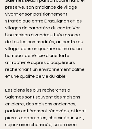
Salernes séduit par son cadre naturel 
préservé, son ambiance de village 
vivant et son positionnement 
stratégique entre Draguignan et les 
villages de caractère du centre Var. 
Une maison à vendre située proche 
de toutes commodités, au centre du 
village, dans un quartier calme ou en 
hameau, bénéficie d’une forte 
attractivité auprès d’acquéreurs 
recherchant un environnement calme 
et une qualité de vie durable.
Les biens les plus recherchés à 
Salernes sont souvent des maisons 
en pierre, des maisons anciennes, 
parfois entièrement rénovées, offrant 
pierres apparentes, cheminée-insert, 
séjour avec cheminée, salon avec 