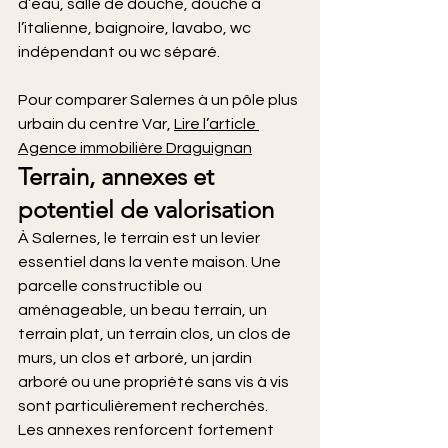
d’eau, salle de douche, douche à 
l’italienne, baignoire, lavabo, wc 
indépendant ou wc séparé.
Pour comparer Salernes à un pôle plus 
urbain du centre Var, 
Lire l’article 
Agence immobilière Draguignan
Terrain, annexes et 
potentiel de valorisation
À Salernes, le terrain est un levier 
essentiel dans la vente maison. Une 
parcelle constructible ou 
aménageable, un beau terrain, un 
terrain plat, un terrain clos, un clos de 
murs, un clos et arboré, un jardin 
arboré ou une propriété sans vis à vis 
sont particulièrement recherchés.
Les annexes renforcent fortement 