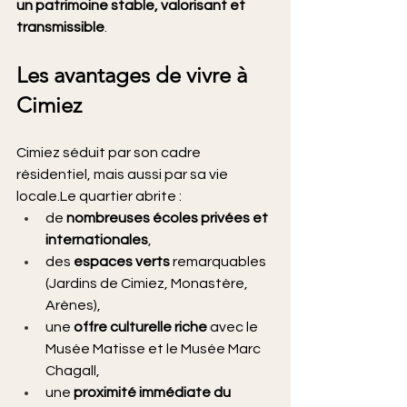
un patrimoine stable, valorisant et 
transmissible
.
Les avantages de vivre à 
Cimiez
Cimiez séduit par son cadre 
résidentiel, mais aussi par sa vie 
locale.Le quartier abrite :
de 
nombreuses écoles privées et 
internationales
,
des 
espaces verts
 remarquables 
(Jardins de Cimiez, Monastère, 
Arènes),
une 
offre culturelle riche
 avec le 
Musée Matisse et le Musée Marc 
Chagall,
une 
proximité immédiate du 