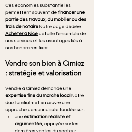
Ces économies substantielles 
permettent souvent de 
financer une 
partie des travaux, du mobilier ou des 
frais de notaire
.Notre page dédiée 
Acheter à Nice
 détaille l’ensemble de 
nos services et les avantages liés à 
nos honoraires fixes.
Vendre son bien à Cimiez 
: stratégie et valorisation
Vendre à Cimiez demande une 
expertise fine du marché local
.Notre 
duo familial met en œuvre une 
approche personnalisée fondée sur :
une 
estimation réaliste et 
argumentée
, appuyée sur les 
dernières ventes du secteur,