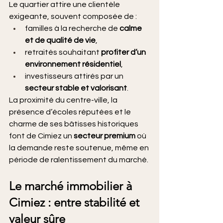
Le quartier attire une clientèle 
exigeante, souvent composée de :
familles à la recherche de 
calme 
et de qualité de vie
,
retraités souhaitant 
profiter d’un 
environnement résidentiel
,
investisseurs attirés par un 
secteur stable et valorisant
.
La proximité du centre-ville, la 
présence d’écoles réputées et le 
charme de ses bâtisses historiques 
font de Cimiez un 
secteur premium
 où 
la demande reste soutenue, même en 
période de ralentissement du marché.
Le marché immobilier à 
Cimiez : entre stabilité et 
valeur sûre