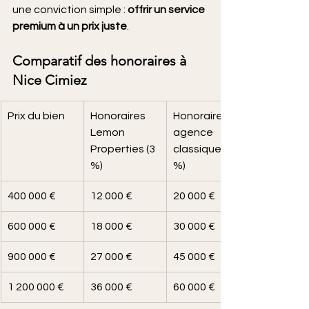
une conviction simple : 
offrir un service 
premium à un prix juste
.
Comparatif des honoraires à 
Nice Cimiez
Prix du bien
Honoraires 
Honoraires 
Lemon 
agence 
Properties (3 
classique (5 
%)
%)
400 000 €
12 000 €
20 000 €
600 000 €
18 000 €
30 000 €
900 000 €
27 000 €
45 000 €
1 200 000 €
36 000 €
60 000 €