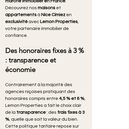
marché immobilier en France
. 
Découvrez nos 
maisons
 et 
appartements
 à 
Nice Cimiez
 en 
exclusivité
 avec 
Lemon Properties
, 
votre partenaire immobilier de 
confiance.
Des honoraires fixes à 3 % 
: transparence et 
économie
Contrairement à la majorité des 
agences niçoises pratiquant des 
honoraires compris entre 
4,5 % et 6 %
, 
Lemon Properties a fait le choix clair 
de la 
transparence
 : des 
frais fixes à 3 
%
, quelle que soit la valeur du bien.
Cette politique tarifaire repose sur 