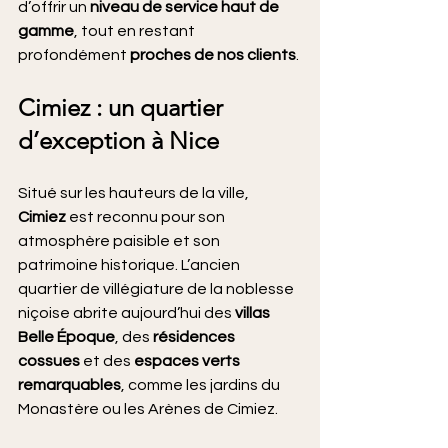
d’offrir un 
niveau de service haut de 
gamme
, tout en restant 
profondément 
proches de nos clients
.
Cimiez : un quartier 
d’exception à Nice
Situé sur les hauteurs de la ville, 
Cimiez
 est reconnu pour son 
atmosphère paisible et son 
patrimoine historique. L’ancien 
quartier de villégiature de la noblesse 
niçoise abrite aujourd’hui des 
villas 
Belle Époque
, des 
résidences 
cossues
 et des 
espaces verts 
remarquables
, comme les jardins du 
Monastère ou les Arènes de Cimiez.