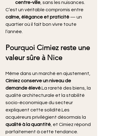
centre-ville
, sans les nuisances.
C’est un véritable compromis entre 
calme, élégance et praticité
 — un 
quartier où il fait bon vivre toute 
l’année.
Pourquoi Cimiez reste une 
valeur sûre à Nice
Même dans un marché en ajustement, 
Cimiez conserve un niveau de 
demande 
élevé
.La
 rareté des biens, la 
qualité architecturale et la stabilité 
socio-économique du secteur 
expliquent cette solidité.Les 
acquéreurs privilégient désormais la 
qualité à la quantité
, et Cimiez répond 
parfaitement à cette tendance.