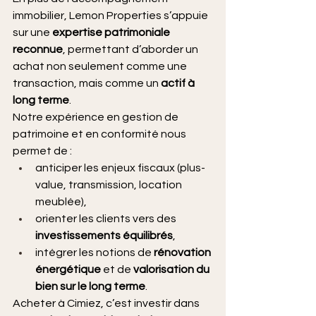
immobilier, Lemon Properties s’appuie 
sur une 
expertise patrimoniale 
reconnue
, permettant d’aborder un 
achat non seulement comme une 
transaction, mais comme un 
actif à 
long terme
.
Notre expérience en gestion de 
patrimoine et en conformité nous 
permet de :
anticiper les enjeux fiscaux (plus-
value, transmission, location 
meublée),
orienter les clients vers des 
investissements équilibrés
,
intégrer les notions de 
rénovation 
énergétique
 et de 
valorisation du 
bien sur le long terme
.
Acheter à Cimiez, c’est investir dans 