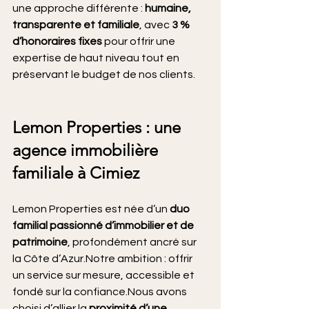
une approche différente : 
humaine, 
transparente et familiale
, avec 
3 % 
d’honoraires fixes
 pour offrir une 
expertise de haut niveau tout en 
préservant le budget de nos clients.
Lemon Properties : une 
agence immobilière 
familiale à Cimiez
Lemon Properties est née d’un 
duo 
familial passionné d’immobilier et de 
patrimoine
, profondément ancré sur 
la Côte d’Azur.Notre ambition : offrir 
un service sur mesure, accessible et 
fondé sur la confiance.Nous avons 
choisi d’allier la 
proximité d’une 