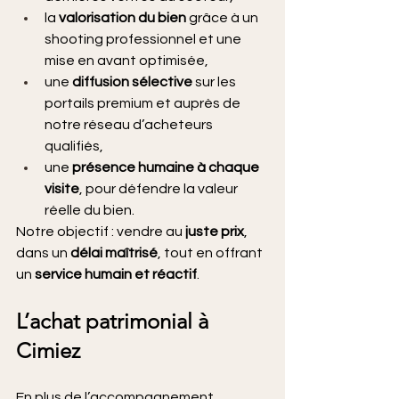
la 
valorisation du bien
 grâce à un 
shooting professionnel et une 
mise en avant optimisée,
une 
diffusion sélective
 sur les 
portails premium et auprès de 
notre réseau d’acheteurs 
qualifiés,
une 
présence humaine à chaque 
visite
, pour défendre la valeur 
réelle du bien.
Notre objectif : vendre au 
juste prix
, 
dans un 
délai maîtrisé
, tout en offrant 
un 
service humain et réactif
.
L’achat patrimonial à 
Cimiez
En plus de l’accompagnement 