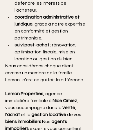
défendre les intérêts de 
l’acheteur,
coordination administrative et 
juridique
, grâce à notre expertise 
en conformité et gestion 
patrimoniale,
suivi post-achat
 : rénovation, 
optimisation fiscale, mise en 
location ou gestion du bien.
Nous considérons chaque client 
comme un membre de la famille 
Lemon : c’est ce qui fait la différence.
Lemon Properties
, agence 
immobilière familiale à 
Nice Cimiez
, 
vous accompagne dans la 
vente
, 
l’
achat
 et la 
gestion locative
 de vos 
biens immobiliers
.Nos 
agents 
immobiliers
 experts vous conseillent 