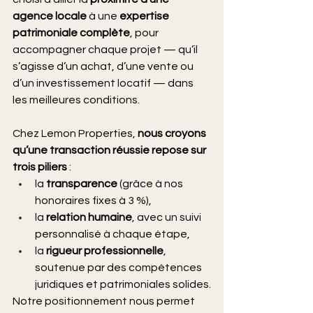
agence locale
 à une 
expertise 
patrimoniale complète
, pour 
accompagner chaque projet — qu’il 
s’agisse d’un achat, d’une vente ou 
d’un investissement locatif — dans 
les meilleures conditions.
Chez Lemon Properties, 
nous croyons 
qu’une transaction réussie repose sur 
trois piliers
 :
la 
transparence
 (grâce à nos 
honoraires fixes à 3 %),
la 
relation humaine
, avec un suivi 
personnalisé à chaque étape,
la 
rigueur professionnelle
, 
soutenue par des compétences 
juridiques et patrimoniales solides.
Notre positionnement nous permet 