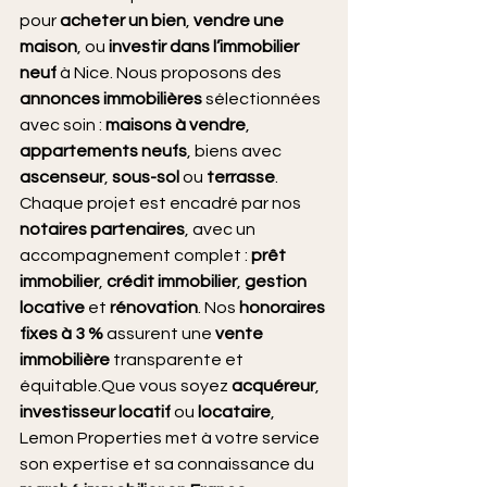
pour 
acheter un bien
, 
vendre une 
maison
, ou 
investir dans l’immobilier 
neuf
 à Nice. Nous proposons des 
annonces immobilières
 sélectionnées 
avec soin : 
maisons à vendre
, 
appartements neufs
, biens avec 
ascenseur
, 
sous-sol
 ou 
terrasse
. 
Chaque projet est encadré par nos 
notaires partenaires
, avec un 
accompagnement complet : 
prêt 
immobilier
, 
crédit immobilier
, 
gestion 
locative
 et 
rénovation
. Nos 
honoraires 
fixes à 3 %
 assurent une 
vente 
immobilière
 transparente et 
équitable.Que vous soyez 
acquéreur
, 
investisseur locatif
 ou 
locataire
, 
Lemon Properties met à votre service 
son expertise et sa connaissance du 