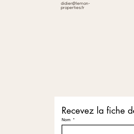
didier@lemon-
properties.fr
Recevez la fiche d
Nom
*