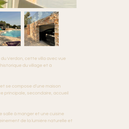
du Verdon, cette villa avec vue 
storique du village et à 
s et se compose d’une maison 
 principale, secondaire, accueil 
 salle à manger et une cuisine 
inement de la lumière naturelle et 