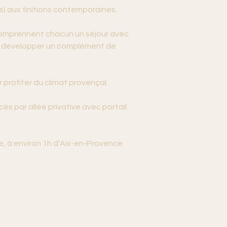
s) aux finitions contemporaines.
comprennent chacun un séjour avec 
 ou développer un complément de 
 profiter du climat provençal.
ès par allée privative avec portail 
, à environ 1h d’Aix-en-Provence 