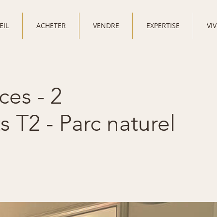
EIL
ACHETER
VENDRE
EXPERTISE
VI
ces - 2
 T2 - Parc naturel