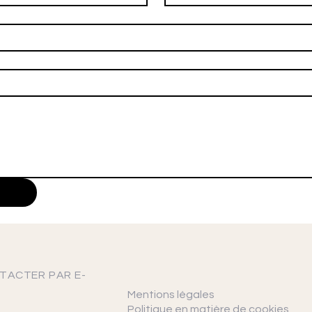
TACTER PAR E-
Mentions légales
Politique en matière de cookies