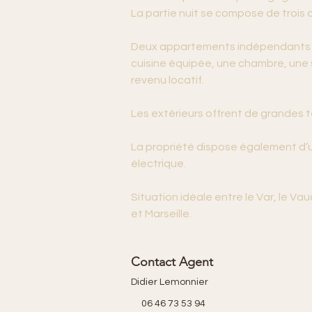
La partie nuit se compose de trois 
Deux appartements indépendants de
cuisine équipée, une chambre, une s
revenu locatif.
Les extérieurs offrent de grandes t
La propriété dispose également d’un
électrique.
Situation idéale entre le Var, le 
et Marseille.
Contact Agent
Didier Lemonnier
06 46 73 53 94