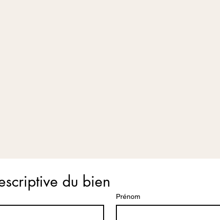
escriptive du bien
Prénom