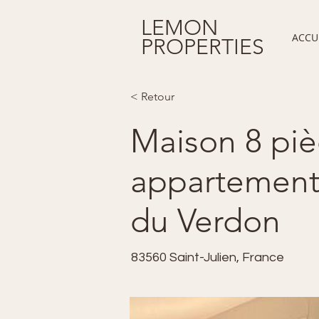
LEMON
ACCU
PROPERTIES
< Retour
Maison 8 piè
appartements
du Verdon
83560 Saint-Julien, France